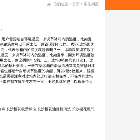
你的位置：
首页
>
常见问题
7
，用户需要结合环境温度，来调节冰箱内的温度，比如夏
箱温度可以不用太低，建议调到4~5档。 樱花 冰箱因为
越高，代表冰箱内的温度就越低吗？一、冰箱温度调节数字
境温度，来调节冰箱内的温度，比如夏季，因为环境温度较
用太低，建议调到4~5档。二、冰箱0档位代表什么1、冰
降温的这种效果，一般在给冰箱内部做清洗或者是维修时才
冰箱也都是带自动调节温度的功能，所以相比较起来，智能
也是需要注意对冰箱内部进行清洗和保养，不保养的冰箱
正常控制在每半年左右一次，不过具体的也可以根据个人
修点
长沙樱花收费标准
长沙樱花油烟机清洗
长沙樱花燃气