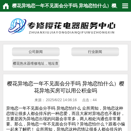
樱花异地恋一年不见面会分手吗 异地恋怕什么）樱
花异地买房可以用公积金吗
公司新闻
行业新闻
樱花热水器维修地址，地址查
询
樱花异地恋一年不见面会分手吗 异地恋怕什么）樱
花异地买房可以用公积金吗
来源：
2025/6/22 14:06:16 点击：
44
异地恋一年不见面会分手吗 异地恋怕什么 众所周知，异地恋这种
恋情让很多人都会排斥的一种恋爱，而且大家对异地恋也不看好，
主要是因为异地恋出现的问题会非常多，两人相处沟通也非常重
要。那么，异地恋一年不见面会分手吗？异地恋怕什么？跟着小编
一起来了解吧！ 众所周知，异地恋这种恋情让很多人都会排斥的