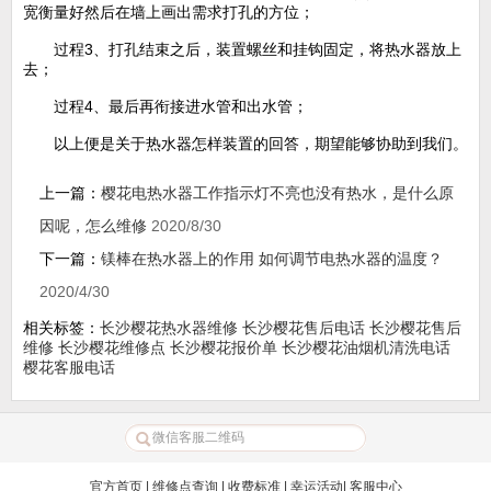
宽衡量好然后在墙上画出需求打孔的方位；
过程3、打孔结束之后，装置螺丝和挂钩固定，将热水器放上
去；
过程4、最后再衔接进水管和出水管；
以上便是关于热水器怎样装置的回答，期望能够协助到我们。
上一篇：
樱花电热水器工作指示灯不亮也没有热水，是什么原
因呢，怎么维修
2020/8/30
下一篇：
镁棒在热水器上的作用 如何调节电热水器的温度？
2020/4/30
相关标签：
长沙樱花热水器维修
长沙樱花售后电话
长沙樱花售后
维修
长沙樱花维修点
长沙樱花报价单
长沙樱花油烟机清洗电话
樱花客服电话
官方首页
|
维修点查询
|
收费标准
|
幸运活动
|
客服中心