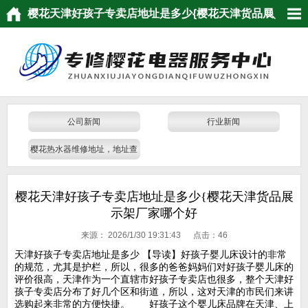
樱花天津好孩子专卖店地址是多少{樱花天津货品展
示架厂家哪个好
公司新闻
行业新闻
樱花热水器维修地址，地址查
询
樱花天津好孩子专卖店地址是多少{樱花天津货品展
示架厂家哪个好
来源：
2026/1/30 19:31:43 点击：
46
天津好孩子专卖店地址是多少 【导读】好孩子婴儿床设计的非常
的规范，尤其是护栏，所以，很多的爸爸妈妈们对好孩子婴儿床的
评价很高，天津作为一个直辖市好孩子专卖店也很多，整个天津好
孩子专卖店分布了好几个区和街道，所以，这对天津的市民们来讲
选购起来非常的方便快捷。 好孩子这个婴儿床品牌在天津、上