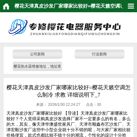
樱花天津真皮沙发厂家哪家比较好=樱花天籁空调
怎么制冷 求教 详细说明下_7
公司新闻
行业新闻
樱花热水器维修地址，地址查
询
樱花天津真皮沙发厂家哪家比较好=樱花天籁空调怎
么制冷 求教 详细说明下_7
来源：
2026/1/30 22:24:27 点击：
30
天津真皮沙发厂家哪家比较好 【导读】天津真皮沙发厂家哪家比
较好？个人觉得采购真皮沙发选择厂家不一定要多么的有名，多么
的大，其实，像天津华澳盛世家具厂、天津市顺鑫布艺沙发厂、天
津宏毅沙发厂这些中小型企业就十分不错的呢，与大家厂家相比较
价格便宜，款式也都比较不错十分的潮流，个性化的设计十分抢