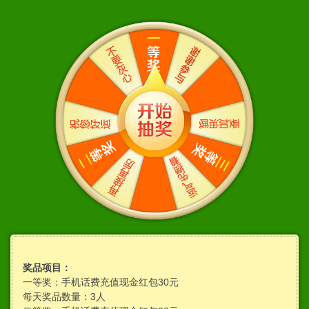
奖品项目：
一等奖：手机话费充值​现金红包30元
每天奖品数量：3人