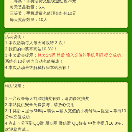
二等奖：手机话费充值现金红包20元
每天奖品数量：6人
三等奖：手机话费充值现金红包10元
每天奖品数量：10人
活动说明：
1.本次活动每人每天可以转 3 次！
2.我们的中奖率高达10.3%！
3.中奖后会提示：
兑奖SN码 然后 输入充值的手机号码 提交成功
，
系统会10分钟内自动充值完成！
4.本次活动最终解释权归本站所有！
特别说明：
1.一台设备每天前3次抽奖有效，请勿多次抽奖
2.本站提供安全免费参与，请放心使用
3.中奖后→提示SN码→确认→输入充值的手机号码→提交→等待10
分钟充值成功
4.点击↘分享到QQ群 朋友圈 微信群 QQ好友 中奖率提升16.8%，
欢迎您尝试...